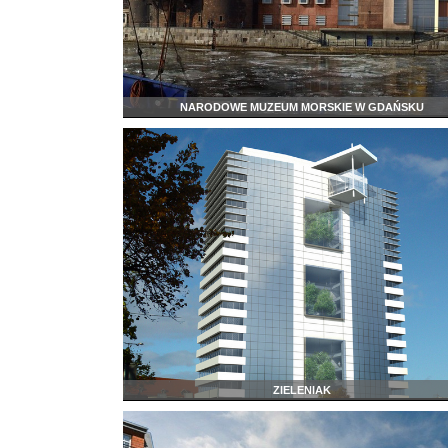
NARODOWE MUZEUM MORSKIE W GDAŃSKU
ZIELENIAK