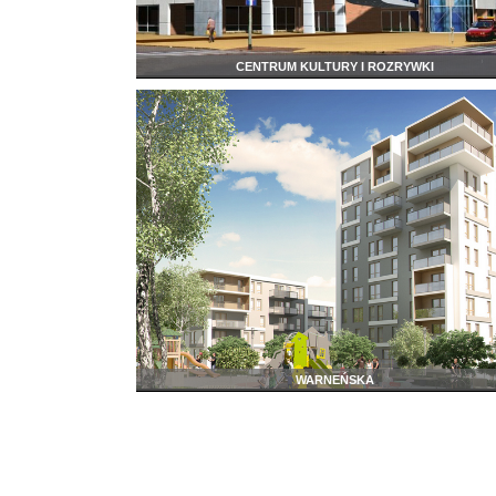
CENTRUM KULTURY I ROZRYWKI
WARNEŃSKA