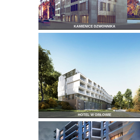
KAMIENICE DZWONNIKA
HOTEL W ORŁOWIE