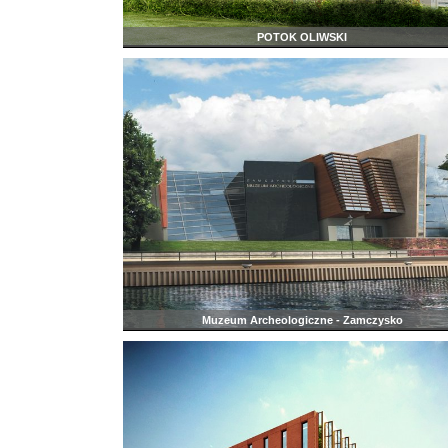
POTOK OLIWSKI
Muzeum Archeologiczne - Zamczysko