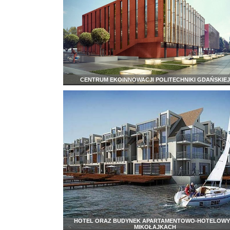
CENTRUM EKOINNOWACJI POLITECHNIKI GDAŃSKIE
HOTEL ORAZ BUDYNEK APARTAMENTOWO-HOTELOWY
MIKOŁAJKACH