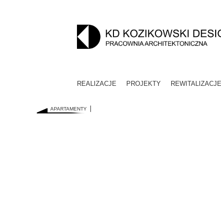
REALIZACJE
PROJEKTY
REWITALIZACJ
APARTAMENTY